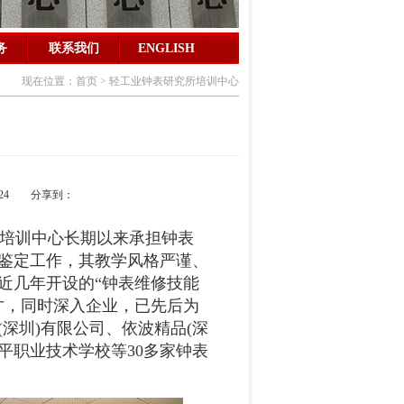
务
联系我们
ENGLISH
现在位置：首页 > 轻工业钟表研究所培训中心
7/24 分享到：
培训中心长期以来承担钟表
鉴定工作，其教学风格严谨、
近几年开设的“钟表维修技能
才，同时深入企业，已先后为
深圳)有限公司、依波精品(深
平职业技术学校等30多家钟表