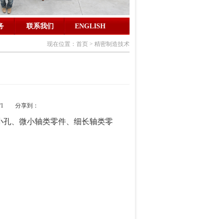
务
联系我们
ENGLISH
现在位置：首页 > 精密制造技术
/8/1 分享到：
小孔、微小轴类零件、细长轴类零