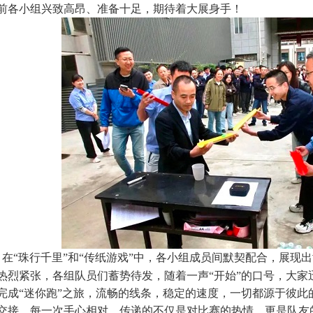
前各小组兴致高昂、准备十足，期待着大展身手！
在“珠行千里”和“传纸游戏”中，各小组成员间默契配合，展现
热烈紧张，各组队员们蓄势待发，随着一声“开始”的口号，大家
完成“迷你跑”之旅，流畅的线条，稳定的速度，一切都源于彼此
交接，每一次手心相对，传递的不仅是对比赛的热情，更是队友