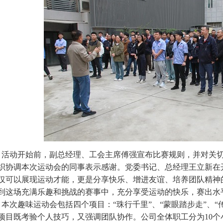
活动开始前，副总经理、工会主席傅强宣布比赛规则，并对关
织协调本次运动会的同事表示感谢。党委书记、总经理王立新在
仅可以展现运动才能，更是分享快乐、增进友谊、培养团队精神
到这场充满乐趣和挑战的赛事中，充分享受运动的快乐，赛出水
本次趣味运动会包括四个项目：“珠行千里”、“蒙眼踏步走”、“传
项目既考验个人技巧，又强调团队协作。公司全体职工分为10