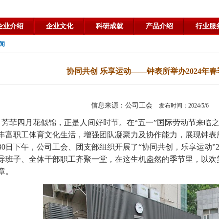
企业介绍
企业文化
科研成就
产品介绍
行业服
闻
协同共创 乐享运动——钟表所举办2024年
信息来源：公司工会
发布时间：2024/5/
芳菲四月花似锦，正是人间好时节。在“五一”国际劳动节来临
丰富职工体育文化生活，增强团队凝聚力及协作能力，展现钟表
30日下午，公司工会、团支部组织开展了“协同共创，乐享运动”2
导班子、全体干部职工齐聚一堂，在这生机盎然的季节里，以欢
章。