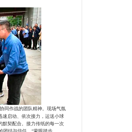
出协同作战的团队精神。现场气氛
迅速启动、依次接力，运送小球
的默契配合。接力传纸的每一次
的团结与信任。“蒙眼踏步